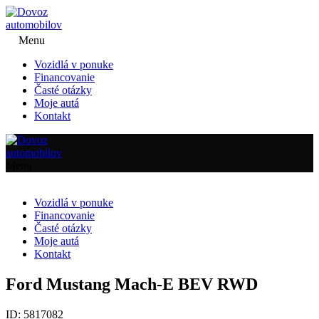
Menu
Vozidlá v ponuke
Financovanie
Časté otázky
Moje autá
Kontakt
Menu
Vozidlá v ponuke
Financovanie
Časté otázky
Moje autá
Kontakt
Ford Mustang Mach-E BEV RWD
ID: 5817082