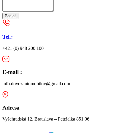
Poslať
Tel.:
+421 (0) 948 200 100
E-mail :
info.dovozautomobilov@gmail.com
Adresa
Vyšehradská 12, Bratislava – Petržalka 851 06