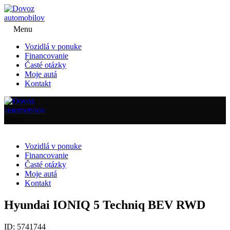
Menu
Vozidlá v ponuke
Financovanie
Časté otázky
Moje autá
Kontakt
Menu
Vozidlá v ponuke
Financovanie
Časté otázky
Moje autá
Kontakt
Hyundai IONIQ 5 Techniq BEV RWD
ID: 5741744