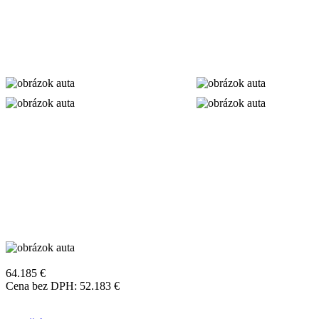
64.185
€
Cena bez DPH:
52.183
€