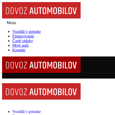
Menu
Vozidlá v ponuke
Financovanie
Časté otázky
Moje autá
Kontakt
Menu
Vozidlá v ponuke