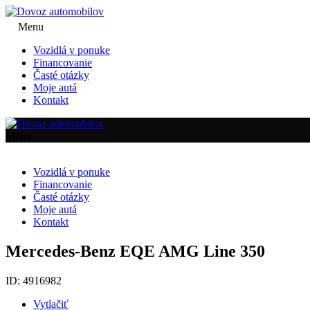
Menu
Vozidlá v ponuke
Financovanie
Časté otázky
Moje autá
Kontakt
Menu
Vozidlá v ponuke
Financovanie
Časté otázky
Moje autá
Kontakt
Mercedes-Benz EQE AMG Line 350
ID: 4916982
Vytlačiť